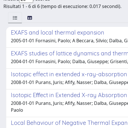
Risultati 1 - 6 di 6 (tempo di esecuzione: 0.017 secondi).
EXAFS and local thermal expansion
2005-01-01 Fornasini, Paolo; A Beccara, Silvio; Dalba, Gi
EXAFS studies of lattice dynamics and ther
2004-01-01 Fornasini, Paolo; Dalba, Giuseppe; Grisenti,
Isotopic effect in extended x-ray-absorptio
2008-01-01 Purans, Juris; Afify, Nasser; Dalba, Giuseppe;
Isotopic Eﬀect in Extended X-ray Absorptio
2008-01-01 Purans, Juris; Afify, Nasser; Dalba, Giuseppe; 
Paolo
Local Behaviour of Negative Thermal Expan