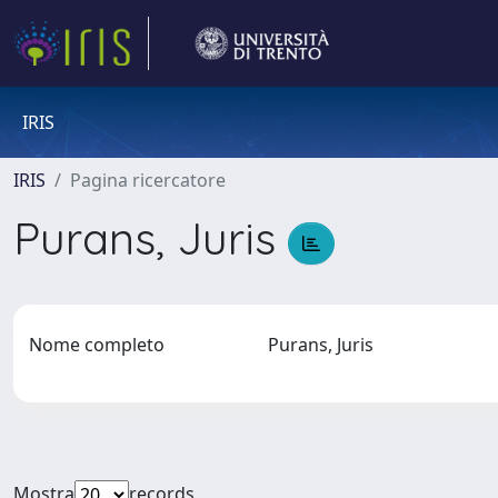
IRIS
IRIS
Pagina ricercatore
Purans, Juris
Nome completo
Purans, Juris
Mostra
records