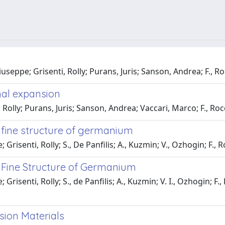
useppe; Grisenti, Rolly; Purans, Juris; Sanson, Andrea; F., Ro
mal expansion
 Rolly; Purans, Juris; Sanson, Andrea; Vaccari, Marco; F., Ro
n fine structure of germanium
 Grisenti, Rolly; S., De Panfilis; A., Kuzmin; V., Ozhogin; F.,
n Fine Structure of Germanium
Grisenti, Rolly; S., de Panﬁlis; A., Kuzmin; V. I., Ozhogin; F.
sion Materials