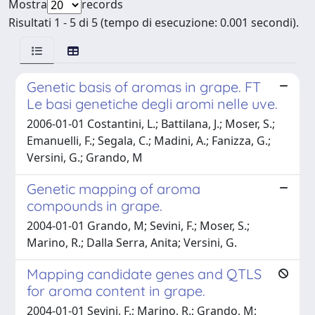
Mostra
records
Risultati 1 - 5 di 5 (tempo di esecuzione: 0.001 secondi).
Genetic basis of aromas in grape. FT
Le basi genetiche degli aromi nelle uve.
2006-01-01 Costantini, L.; Battilana, J.; Moser, S.;
Emanuelli, F.; Segala, C.; Madini, A.; Fanizza, G.;
Versini, G.; Grando, M
Genetic mapping of aroma
compounds in grape.
2004-01-01 Grando, M; Sevini, F.; Moser, S.;
Marino, R.; Dalla Serra, Anita; Versini, G.
Mapping candidate genes and QTLS
for aroma content in grape.
2004-01-01 Sevini, F.; Marino, R.; Grando, M;