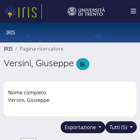
IRIS
IRIS
Pagina ricercatore
Versini, Giuseppe
Nome completo
Versini, Giuseppe
Esportazione
Tutti (5)