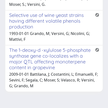
Moser, S.; Versini, G.
Selective use of wine yeast strains
having different volatile phenols
production
1993-01-01 Grando, M; Versini, G; Nicolini, G;
Mattivi, F
The 1-deoxy-d -xylulose 5-phosphate
synthase gene co-localizes with a
major QTL affecting monoterpene
content in grapevine
2009-01-01 Battilana, J; Costantini, L; Emanuelli, F;
Sevini, F; Segala, C; Moser, S; Velasco, R; Versini,
G; Grando, M