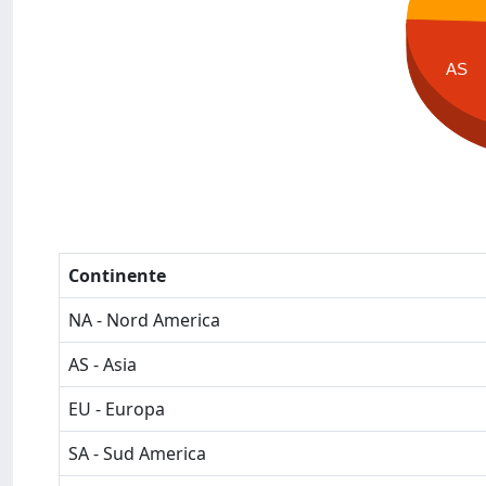
AS
Continente
NA - Nord America
AS - Asia
EU - Europa
SA - Sud America