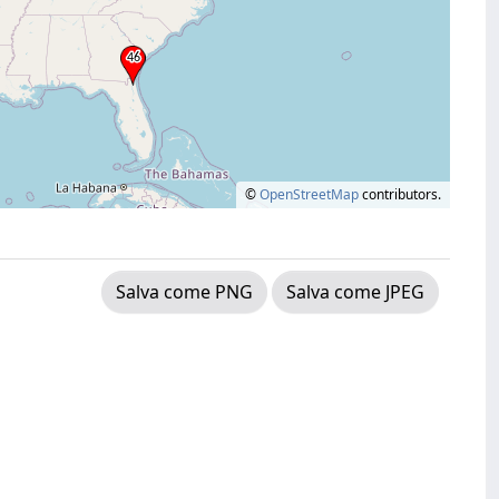
©
OpenStreetMap
contributors.
Salva come PNG
Salva come JPEG