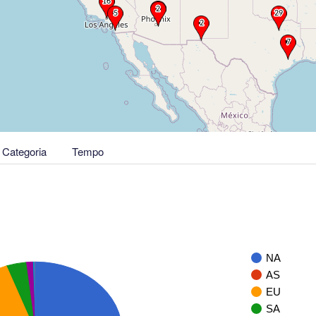
Categoria
Tempo
NA
AS
EU
SA