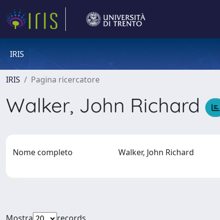
IRIS
IRIS
Pagina ricercatore
Walker, John Richard
Nome completo
Walker, John Richard
Mostra
records