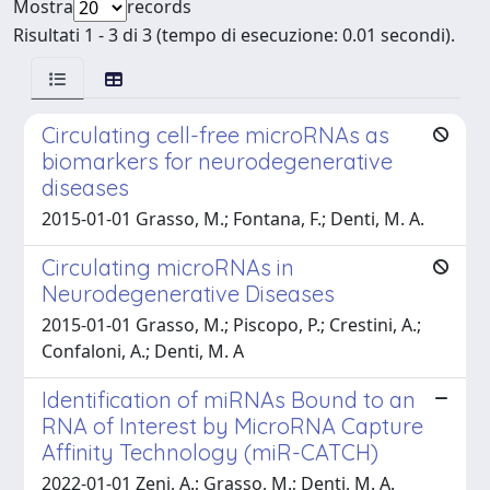
Mostra
records
Risultati 1 - 3 di 3 (tempo di esecuzione: 0.01 secondi).
Circulating cell-free microRNAs as
biomarkers for neurodegenerative
diseases
2015-01-01 Grasso, M.; Fontana, F.; Denti, M. A.
Circulating microRNAs in
Neurodegenerative Diseases
2015-01-01 Grasso, M.; Piscopo, P.; Crestini, A.;
Confaloni, A.; Denti, M. A
Identification of miRNAs Bound to an
RNA of Interest by MicroRNA Capture
Affinity Technology (miR-CATCH)
2022-01-01 Zeni, A.; Grasso, M.; Denti, M. A.