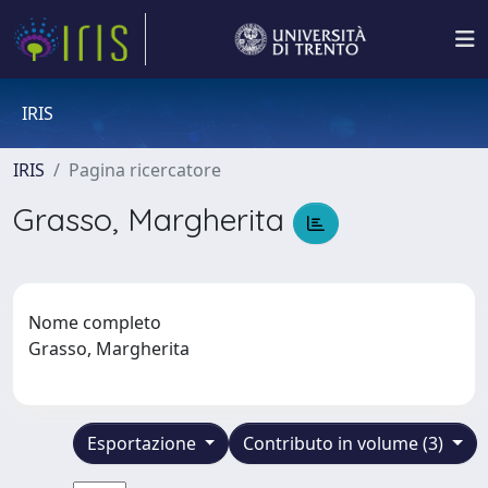
IRIS
IRIS
Pagina ricercatore
Grasso, Margherita
Nome completo
Grasso, Margherita
Esportazione
Contributo in volume (3)