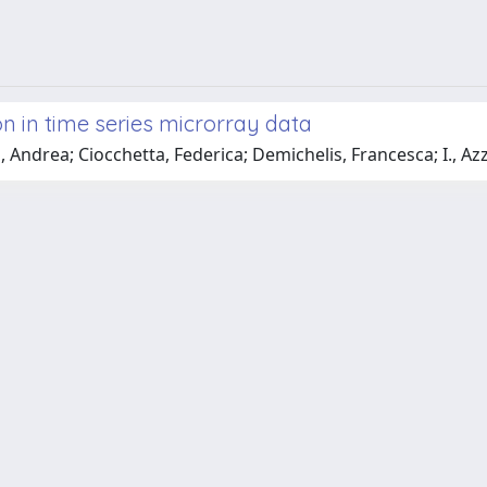
n in time series microrray data
ndrea; Ciocchetta, Federica; Demichelis, Francesca; I., Azzin