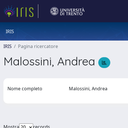
IRIS
IRIS
Pagina ricercatore
Malossini, Andrea
Nome completo
Malossini, Andrea
Mostra
records