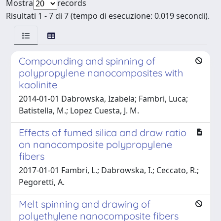
Mostra
records
Risultati 1 - 7 di 7 (tempo di esecuzione: 0.019 secondi).
Compounding and spinning of
polypropylene nanocomposites with
kaolinite
2014-01-01 Dabrowska, Izabela; Fambri, Luca;
Batistella, M.; Lopez Cuesta, J. M.
Effects of fumed silica and draw ratio
on nanocomposite polypropylene
fibers
2017-01-01 Fambri, L.; Dabrowska, I.; Ceccato, R.;
Pegoretti, A.
Melt spinning and drawing of
polyethylene nanocomposite fibers