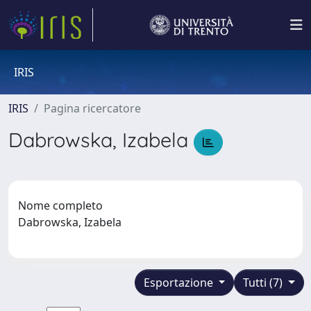
IRIS
IRIS
Pagina ricercatore
Dabrowska, Izabela
Nome completo
Dabrowska, Izabela
Esportazione
Tutti (7)