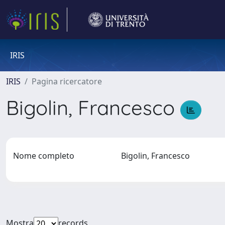
IRIS
IRIS
Pagina ricercatore
Bigolin, Francesco
Nome completo
Bigolin, Francesco
Mostra
records