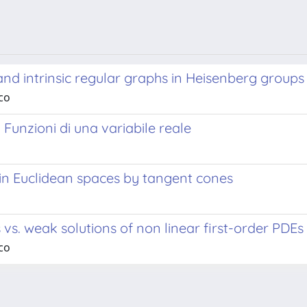
 and intrinsic regular graphs in Heisenberg groups
co
.1 Funzioni di una variabile reale
 in Euclidean spaces by tangent cones
 vs. weak solutions of non linear first-order PDEs
co