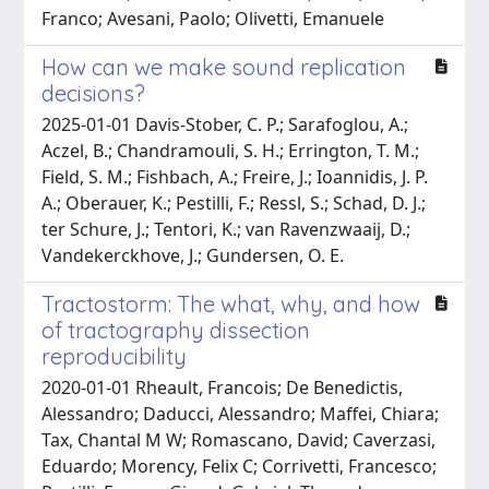
Franco; Avesani, Paolo; Olivetti, Emanuele
How can we make sound replication
decisions?
2025-01-01 Davis-Stober, C. P.; Sarafoglou, A.;
Aczel, B.; Chandramouli, S. H.; Errington, T. M.;
Field, S. M.; Fishbach, A.; Freire, J.; Ioannidis, J. P.
A.; Oberauer, K.; Pestilli, F.; Ressl, S.; Schad, D. J.;
ter Schure, J.; Tentori, K.; van Ravenzwaaij, D.;
Vandekerckhove, J.; Gundersen, O. E.
Tractostorm: The what, why, and how
of tractography dissection
reproducibility
2020-01-01 Rheault, Francois; De Benedictis,
Alessandro; Daducci, Alessandro; Maffei, Chiara;
Tax, Chantal M W; Romascano, David; Caverzasi,
Eduardo; Morency, Felix C; Corrivetti, Francesco;