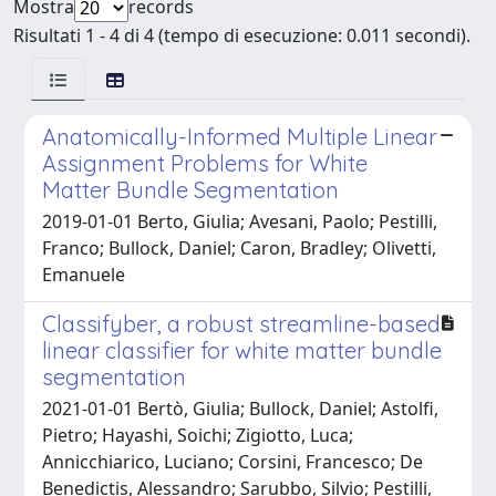
Mostra
records
Risultati 1 - 4 di 4 (tempo di esecuzione: 0.011 secondi).
Anatomically-Informed Multiple Linear
Assignment Problems for White
Matter Bundle Segmentation
2019-01-01 Berto, Giulia; Avesani, Paolo; Pestilli,
Franco; Bullock, Daniel; Caron, Bradley; Olivetti,
Emanuele
Classifyber, a robust streamline-based
linear classifier for white matter bundle
segmentation
2021-01-01 Bertò, Giulia; Bullock, Daniel; Astolfi,
Pietro; Hayashi, Soichi; Zigiotto, Luca;
Annicchiarico, Luciano; Corsini, Francesco; De
Benedictis, Alessandro; Sarubbo, Silvio; Pestilli,