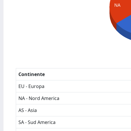
NA
Continente
EU - Europa
NA - Nord America
AS - Asia
SA - Sud America