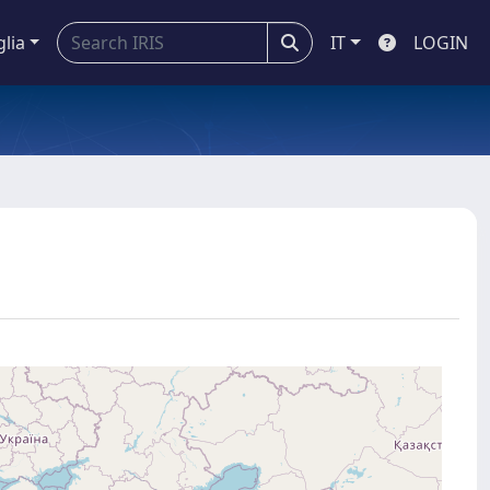
glia
IT
LOGIN