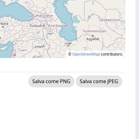
©
OpenStreetMap
contributors.
Salva come PNG
Salva come JPEG