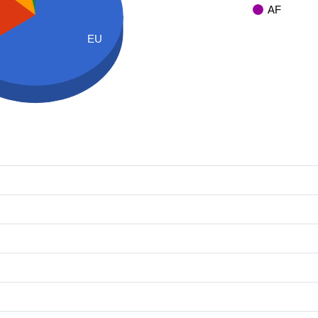
AF
EU