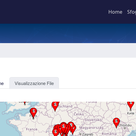
Home
Sfo
ne
Visualizzazione File