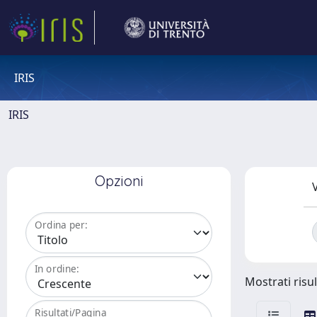
IRIS
IRIS
Opzioni
V
Ordina per:
In ordine:
Mostrati risul
Risultati/Pagina