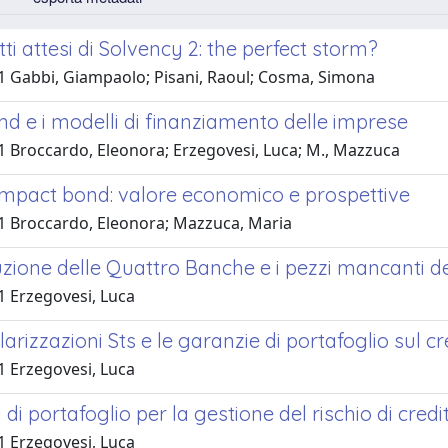
tti attesi di Solvency 2: the perfect storm?
1 Gabbi, Giampaolo; Pisani, Raoul; Cosma, Simona
nd e i modelli di finanziamento delle imprese
1 Broccardo, Eleonora; Erzegovesi, Luca; M., Mazzuca
 impact bond: valore economico e prospettive
1 Broccardo, Eleonora; Mazzuca, Maria
uzione delle Quattro Banche e i pezzi mancanti 
1 Erzegovesi, Luca
larizzazioni Sts e le garanzie di portafoglio sul cr
1 Erzegovesi, Luca
i di portafoglio per la gestione del rischio di credi
1 Erzegovesi, Luca