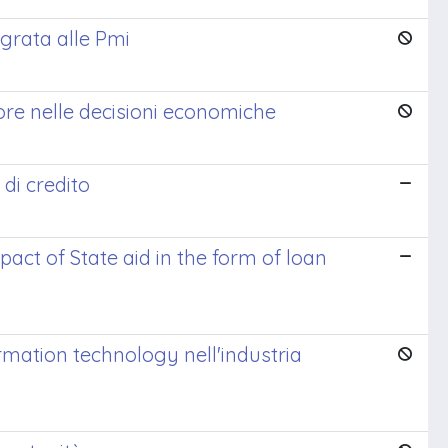
egrata alle Pmi
re nelle decisioni economiche
 di credito
act of State aid in the form of loan
formation technology nell'industria