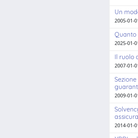
Un model
2005-01-0
Quanto 
2025-01-0
Il ruolo
2007-01-0
Sezione 
guaran
2009-01-0
Solvency
assicura
2014-01-0