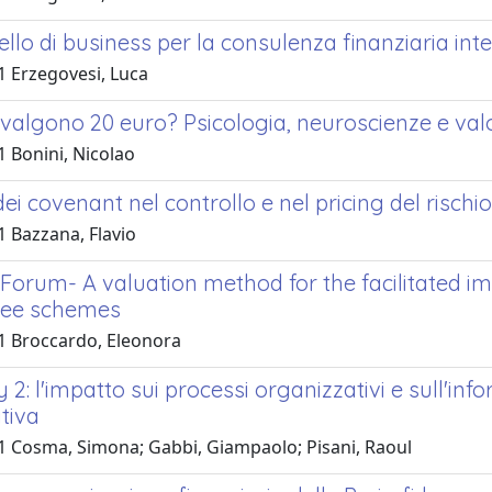
lo di business per la consulenza finanziaria int
1 Erzegovesi, Luca
valgono 20 euro? Psicologia, neuroscienze e valo
1 Bonini, Nicolao
 dei covenant nel controllo e nel pricing del rischio
1 Bazzana, Flavio
Forum- A valuation method for the facilitated imp
tee schemes
1 Broccardo, Eleonora
 2: l'impatto sui processi organizzativi e sull'in
tiva
1 Cosma, Simona; Gabbi, Giampaolo; Pisani, Raoul