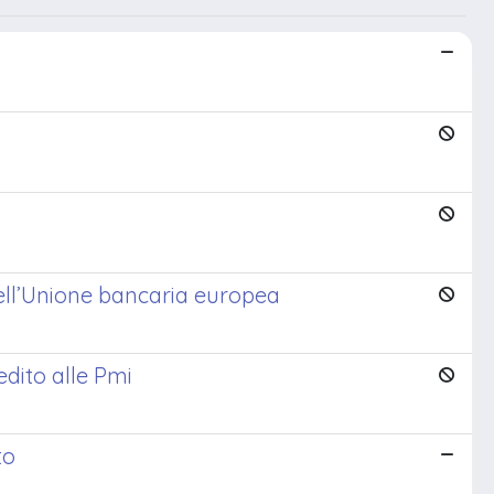
dell’Unione bancaria europea
edito alle Pmi
to