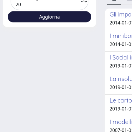
Gli impa
2014-01-0
I minibo
2014-01-0
I Social
2019-01-0
La risol
2019-01-0
Le carto
2019-01-0
I modell
2007-01-0