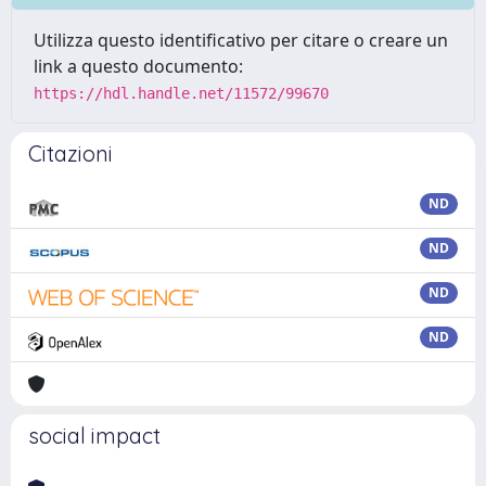
Utilizza questo identificativo per citare o creare un
link a questo documento:
https://hdl.handle.net/11572/99670
Citazioni
ND
ND
ND
ND
social impact