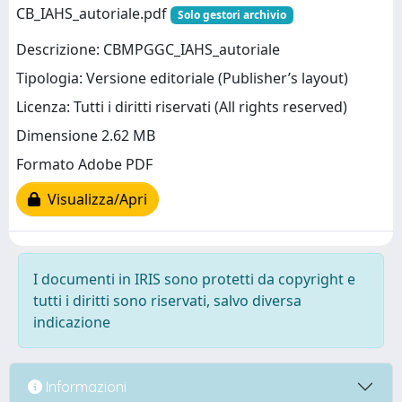
CB_IAHS_autoriale.pdf
Solo gestori archivio
Descrizione: CBMPGGC_IAHS_autoriale
Tipologia: Versione editoriale (Publisher’s layout)
Licenza: Tutti i diritti riservati (All rights reserved)
Dimensione 2.62 MB
Formato Adobe PDF
Visualizza/Apri
I documenti in IRIS sono protetti da copyright e
tutti i diritti sono riservati, salvo diversa
indicazione
Informazioni