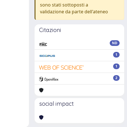
sono stati sottoposti a
validazione da parte dell'ateneo
Citazioni
ND
1
1
2
social impact