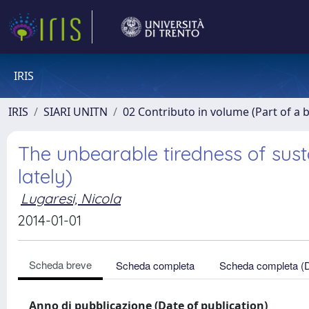
IRIS
IRIS
SIARI UNITN
02 Contributo in volume (Part of a 
The unbearable tiredness of susta
lately)
Lugaresi, Nicola
2014-01-01
Scheda breve
Scheda completa
Scheda completa (
Anno di pubblicazione (Date of publication)