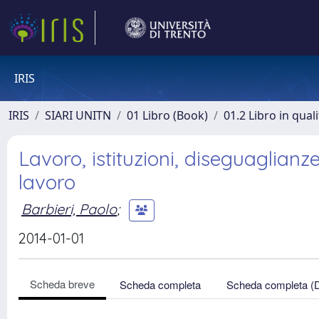
IRIS
IRIS
SIARI UNITN
01 Libro (Book)
01.2 Libro in qual
Lavoro, istituzioni, diseguaglian
lavoro
Barbieri, Paolo
;
2014-01-01
Scheda breve
Scheda completa
Scheda completa (