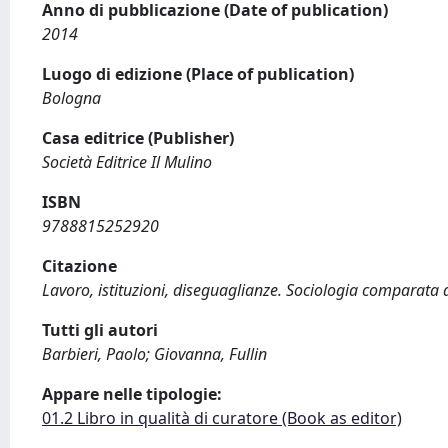
Anno di pubblicazione (Date of publication)
2014
Luogo di edizione (Place of publication)
Bologna
Casa editrice (Publisher)
Società Editrice Il Mulino
ISBN
9788815252920
Citazione
Lavoro, istituzioni, diseguaglianze. Sociologia comparata d
Tutti gli autori
Barbieri, Paolo; Giovanna, Fullin
Appare nelle tipologie:
01.2 Libro in qualità di curatore (Book as editor)