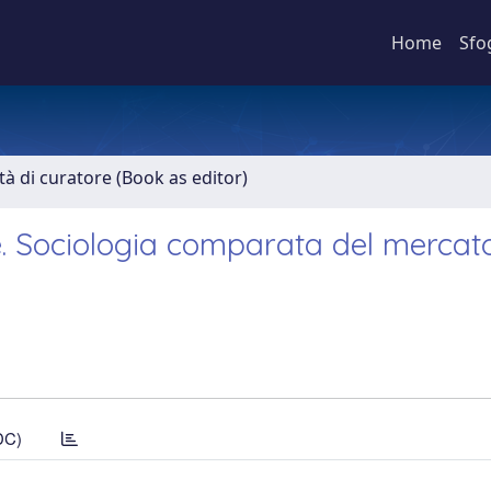
Home
Sfo
ità di curatore (Book as editor)
ze. Sociologia comparata del mercat
DC)