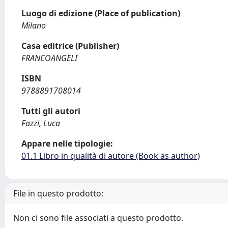
Luogo di edizione (Place of publication)
Milano
Casa editrice (Publisher)
FRANCOANGELI
ISBN
9788891708014
Tutti gli autori
Fazzi, Luca
Appare nelle tipologie:
01.1 Libro in qualità di autore (Book as author)
File in questo prodotto:
Non ci sono file associati a questo prodotto.