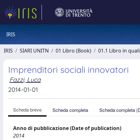
IRIS
IRIS
SIARI UNITN
01 Libro (Book)
01.1 Libro in qual
Imprenditori sociali innovatori
Fazzi, Luca
2014-01-01
Scheda breve
Scheda completa
Scheda completa (
Anno di pubblicazione (Date of publication)
2014