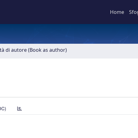
Home
Sfo
ità di autore (Book as author)
DC)