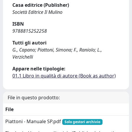
Casa editrice (Publisher)
Società Editrice Il Mulino
ISBN
9788815252258
Tutti gli autori
G., Capano; Piattoni, Simona; F., Raniolo; L.,
Verzichelli
Appare nelle tipologie:
01.1 Libro in qualità di autore (Book as author)
File in questo prodotto:
File
Piattoni - Manuale SP.pdf
Solo gestori archivio