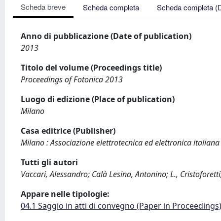
Scheda breve
Scheda completa
Scheda completa (
Anno di pubblicazione (Date of publication)
2013
Titolo del volume (Proceedings title)
Proceedings of Fotonica 2013
Luogo di edizione (Place of publication)
Milano
Casa editrice (Publisher)
Milano : Associazione elettrotecnica ed elettronica italiana
Tutti gli autori
Vaccari, Alessandro; Calà Lesina, Antonino; L., Cristoforetti
Appare nelle tipologie:
04.1 Saggio in atti di convegno (Paper in Proceedings