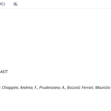
DC)
 AEIT
; Chiappini, Andrea; F., Prudenzano; A., Bozzoli; Ferrari, Maurizio
)