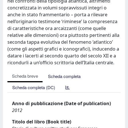
nei confronti della tipologia atlantica, altrimenti
concretizzata in volumi sopravvissuti integri o
anche in stato frammentario – porta a rilevare
nell’originario testimone ‘riminese’ la compresenza
di caratteristiche ora arcaizzanti (come quelle
relative alle dimensioni) ora piuttosto pertinenti alla
seconda tappa evolutiva del fenomeno ‘atlantico’
(come gli aspetti grafici e iconografici), inducendo a
datare i lacerti al secondo quarto del secolo XII e a
ricondurli a un’officio scrittoria dell’Italia centrale.
Scheda breve
Scheda completa
Scheda completa (DC)
Anno di pubblicazione (Date of publication)
2012
Titolo del libro (Book title)