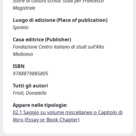
Storie di cultura scritta: studi per Francesco
Magistrale
Luogo di edizione (Place of publication)
Spoleto
Casa editrice (Publisher)
Fondazione Centro italiano di studi sull'Alto
Medioevo
ISBN
9788879885805
Tutti gli autori
Frioli, Donatella
Appare nelle tipologie:
02.1 Saggio su volume miscellaneo o Capitolo di
libro (Essay or Book Chapter)