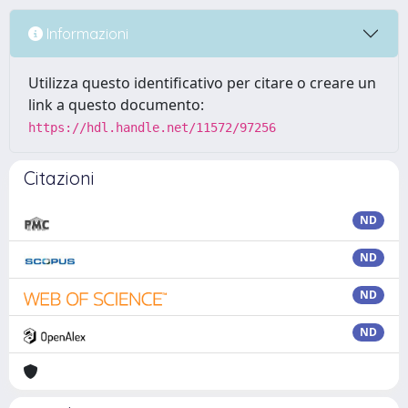
Informazioni
Utilizza questo identificativo per citare o creare un
link a questo documento:
https://hdl.handle.net/11572/97256
Citazioni
ND
ND
ND
ND