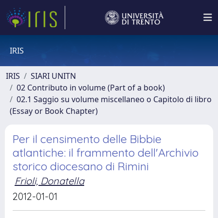
IRIS
IRIS
SIARI UNITN
02 Contributo in volume (Part of a book)
02.1 Saggio su volume miscellaneo o Capitolo di libro
(Essay or Book Chapter)
Per il censimento delle Bibbie
atlantiche: il frammento dell'Archivio
storico diocesano di Rimini
Frioli, Donatella
2012-01-01