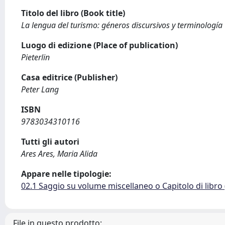
Titolo del libro (Book title)
La lengua del turismo: géneros discursivos y terminología
Luogo di edizione (Place of publication)
Pieterlin
Casa editrice (Publisher)
Peter Lang
ISBN
9783034310116
Tutti gli autori
Ares Ares, Maria Alida
Appare nelle tipologie:
02.1 Saggio su volume miscellaneo o Capitolo di libro
File in questo prodotto: