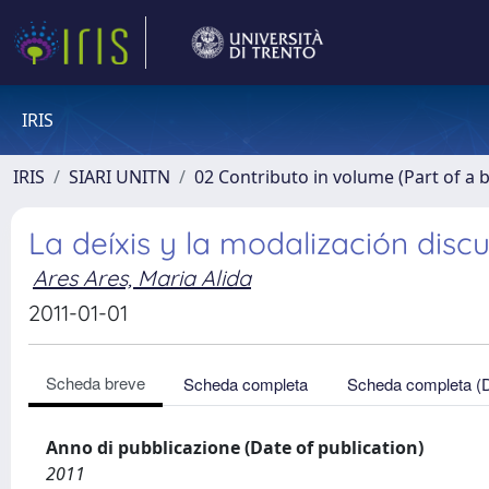
IRIS
IRIS
SIARI UNITN
02 Contributo in volume (Part of a 
La deíxis y la modalización discur
Ares Ares, Maria Alida
2011-01-01
Scheda breve
Scheda completa
Scheda completa (
Anno di pubblicazione (Date of publication)
2011