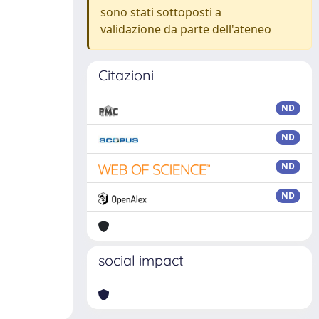
sono stati sottoposti a
validazione da parte dell'ateneo
Citazioni
ND
ND
ND
ND
social impact