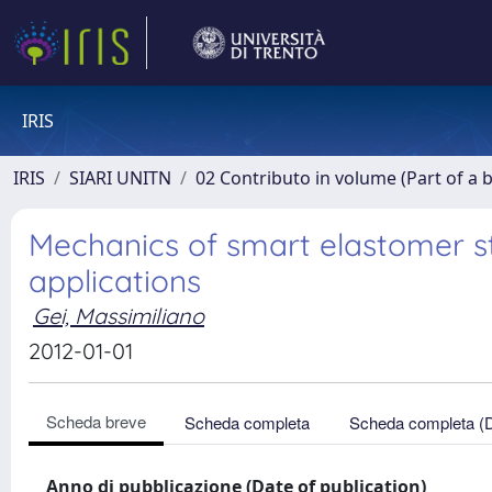
IRIS
IRIS
SIARI UNITN
02 Contributo in volume (Part of a 
Mechanics of smart elastomer st
applications
Gei, Massimiliano
2012-01-01
Scheda breve
Scheda completa
Scheda completa (
Anno di pubblicazione (Date of publication)