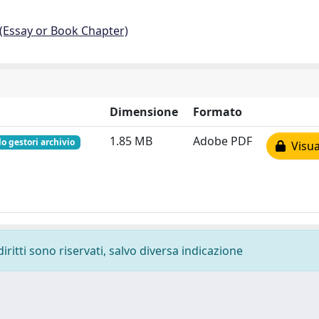
 (Essay or Book Chapter)
Dimensione
Formato
1.85 MB
Adobe PDF
lo gestori archivio
Visua
diritti sono riservati, salvo diversa indicazione