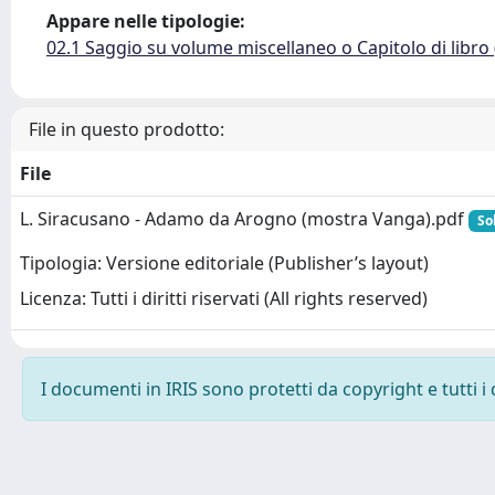
Appare nelle tipologie:
02.1 Saggio su volume miscellaneo o Capitolo di libro
File in questo prodotto:
File
L. Siracusano - Adamo da Arogno (mostra Vanga).pdf
So
Tipologia: Versione editoriale (Publisher’s layout)
Licenza: Tutti i diritti riservati (All rights reserved)
I documenti in IRIS sono protetti da copyright e tutti i 