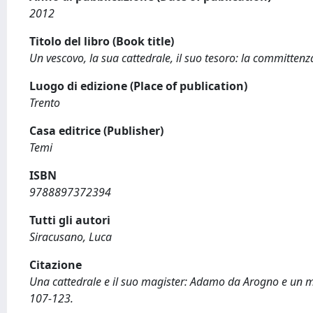
2012
Titolo del libro (Book title)
Un vescovo, la sua cattedrale, il suo tesoro: la committen
Luogo di edizione (Place of publication)
Trento
Casa editrice (Publisher)
Temi
ISBN
9788897372394
Tutti gli autori
Siracusano, Luca
Citazione
Una cattedrale e il suo magister: Adamo da Arogno e un man
107-123.