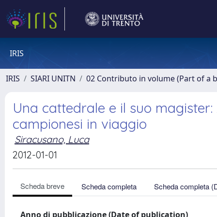
IRIS
IRIS
SIARI UNITN
02 Contributo in volume (Part of a 
Una cattedrale e il suo magiste
campionesi in viaggio
Siracusano, Luca
2012-01-01
Scheda breve
Scheda completa
Scheda completa (
Anno di pubblicazione (Date of publication)