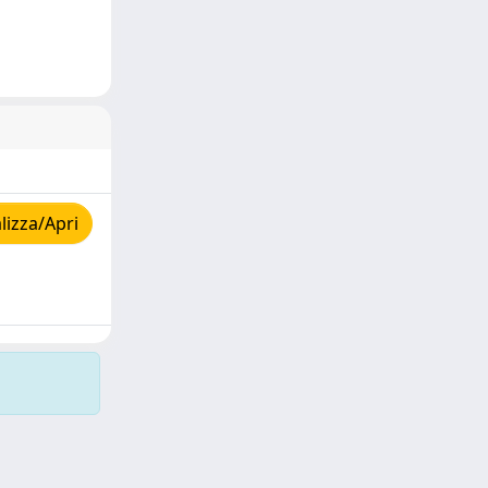
lizza/Apri