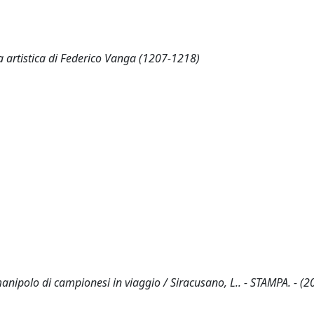
za artistica di Federico Vanga (1207-1218)
ipolo di campionesi in viaggio / Siracusano, L.. - STAMPA. - (20