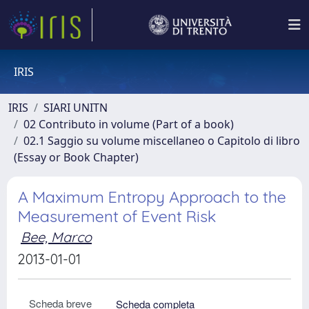
IRIS
IRIS
SIARI UNITN
02 Contributo in volume (Part of a book)
02.1 Saggio su volume miscellaneo o Capitolo di libro
(Essay or Book Chapter)
A Maximum Entropy Approach to the
Measurement of Event Risk
Bee, Marco
2013-01-01
Scheda breve
Scheda completa