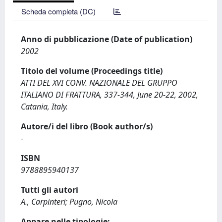
Scheda completa (DC)
Anno di pubblicazione (Date of publication)
2002
Titolo del volume (Proceedings title)
ATTI DEL XVI CONV. NAZIONALE DEL GRUPPO
ITALIANO DI FRATTURA, 337-344, June 20-22, 2002,
Catania, Italy.
Autore/i del libro (Book author/s)
-
ISBN
9788895940137
Tutti gli autori
A., Carpinteri; Pugno, Nicola
Appare nelle tipologie: