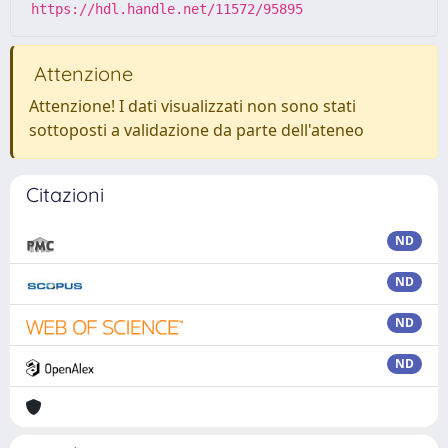
https://hdl.handle.net/11572/95895
Attenzione
Attenzione! I dati visualizzati non sono stati
sottoposti a validazione da parte dell'ateneo
Citazioni
ND
ND
ND
ND