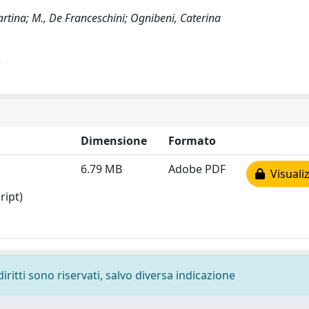
artina; M., De Franceschini; Ognibeni, Caterina
)
Dimensione
Formato
6.79 MB
Adobe PDF
Visualiz
ript)
diritti sono riservati, salvo diversa indicazione