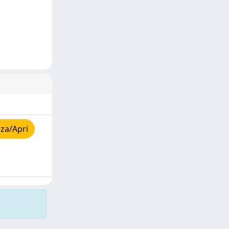
za/Apri