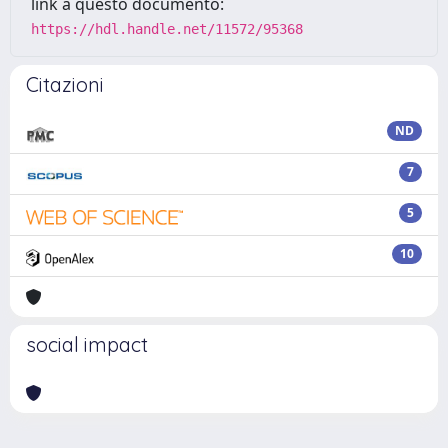
link a questo documento:
https://hdl.handle.net/11572/95368
Citazioni
ND
7
5
10
social impact