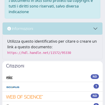
I documenti in IRIS sono protetti da copyright e
tutti i diritti sono riservati, salvo diversa
indicazione
Informazioni
Utilizza questo identificativo per citare o creare un
link a questo documento:
https://hdl.handle.net/11572/95330
Citazioni
ND
1
ND