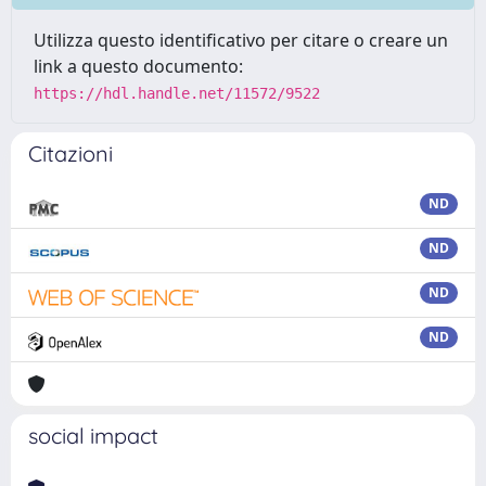
Utilizza questo identificativo per citare o creare un
link a questo documento:
https://hdl.handle.net/11572/9522
Citazioni
ND
ND
ND
ND
social impact