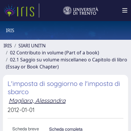
IRIS
IRIS
SIARI UNITN
02 Contributo in volume (Part of a book)
02.1 Saggio su volume miscellaneo o Capitolo di libro
(Essay or Book Chapter)
L'imposta di soggiorno e l'imposta di
sbarco
Magliaro, Alessandra
2012-01-01
Scheda breve
Scheda completa