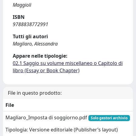
Maggioli
ISBN
9788838772991
Tutti gli autori
Magliaro, Alessandra
Appare nelle tipologie:
02.1 Saggio su volume miscellaneo o Capitolo di
libro (Essay or Book Chapter)
File in questo prodotto:
File
Magliaro_Imposta di soggiorno.pdf
Solo gestori archivio
Tipologia: Versione editoriale (Publisher’s layout)