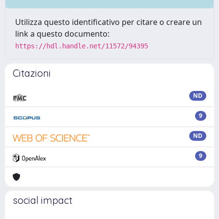
Utilizza questo identificativo per citare o creare un
link a questo documento:
https://hdl.handle.net/11572/94395
Citazioni
ND
9
ND
9
social impact