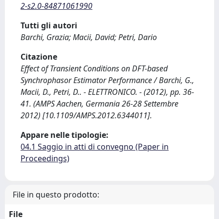
2-s2.0-84871061990
Tutti gli autori
Barchi, Grazia; Macii, David; Petri, Dario
Citazione
Effect of Transient Conditions on DFT-based
Synchrophasor Estimator Performance / Barchi, G.,
Macii, D., Petri, D.. - ELETTRONICO. - (2012), pp. 36-
41. (AMPS Aachen, Germania 26-28 Settembre
2012) [10.1109/AMPS.2012.6344011].
Appare nelle tipologie:
04.1 Saggio in atti di convegno (Paper in
Proceedings)
File in questo prodotto:
File