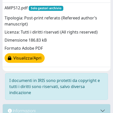
AMPS12.pdf
Solo gestori archivio
Tipologia: Post-print referato (Refereed author’s
manuscript)
Licenza: Tutti i diritti riservati (All rights reserved)
Dimensione 186.83 kB
Formato Adobe PDF
Visualizza/Apri
I documenti in IRIS sono protetti da copyright e
tutti i diritti sono riservati, salvo diversa
indicazione
Informazioni