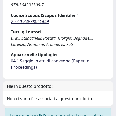
978-364231309-7
Codice Scopus (Scopus Identifier)
2-s2.0-84898061449
Tutti gli autori
L. M., Stancanelli; Rosatti, Giorgio; Begnudelli,
Lorenzo; Armanini, Aronne; E., Foti
Appare nelle tipologie:
04.1 Saggio in atti di convegno (Paper in
Proceedings)
File in questo prodotto:
Non ci sono file associati a questo prodotto.
I documenti in IRIS sono protetti da copyright e