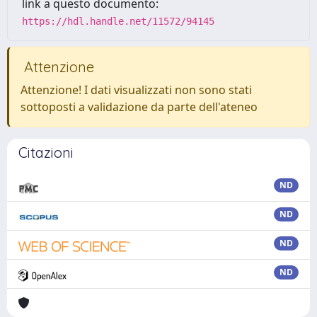
link a questo documento:
https://hdl.handle.net/11572/94145
Attenzione
Attenzione! I dati visualizzati non sono stati
sottoposti a validazione da parte dell'ateneo
Citazioni
ND
ND
ND
ND