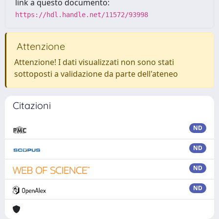
link a questo documento:
https://hdl.handle.net/11572/93998
Attenzione
Attenzione! I dati visualizzati non sono stati
sottoposti a validazione da parte dell'ateneo
Citazioni
ND
ND
ND
ND