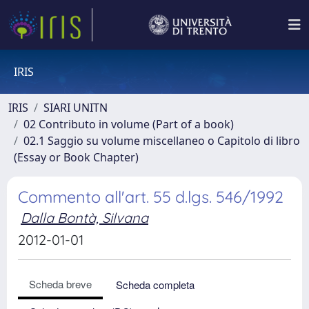
IRIS
IRIS
SIARI UNITN
02 Contributo in volume (Part of a book)
02.1 Saggio su volume miscellaneo o Capitolo di libro
(Essay or Book Chapter)
Commento all'art. 55 d.lgs. 546/1992
Dalla Bontà, Silvana
2012-01-01
Scheda breve
Scheda completa