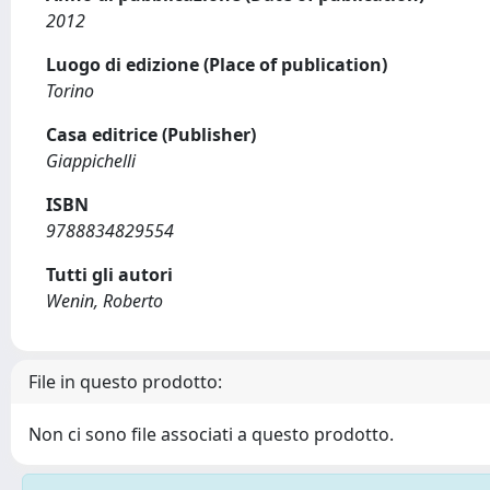
2012
Luogo di edizione (Place of publication)
Torino
Casa editrice (Publisher)
Giappichelli
ISBN
9788834829554
Tutti gli autori
Wenin, Roberto
File in questo prodotto:
Non ci sono file associati a questo prodotto.