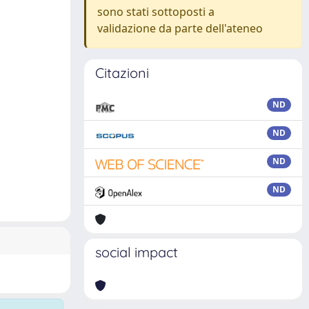
sono stati sottoposti a
validazione da parte dell'ateneo
Citazioni
ND
ND
ND
ND
social impact