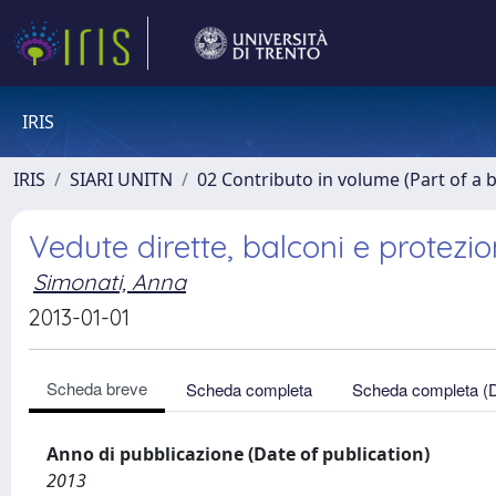
IRIS
IRIS
SIARI UNITN
02 Contributo in volume (Part of a 
Vedute dirette, balconi e protezion
Simonati, Anna
2013-01-01
Scheda breve
Scheda completa
Scheda completa (
Anno di pubblicazione (Date of publication)
2013