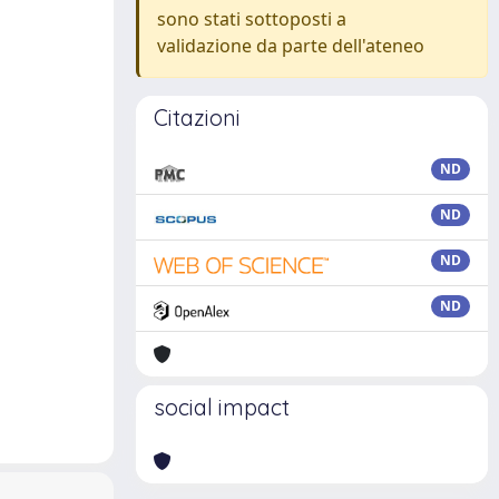
sono stati sottoposti a
validazione da parte dell'ateneo
Citazioni
ND
ND
ND
ND
social impact