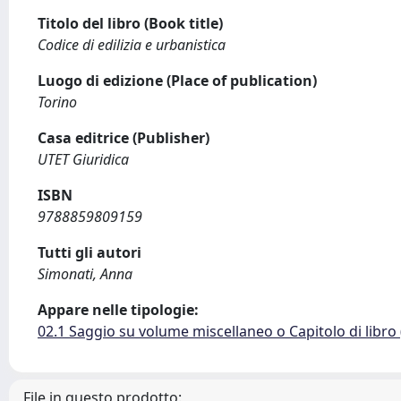
Titolo del libro (Book title)
Codice di edilizia e urbanistica
Luogo di edizione (Place of publication)
Torino
Casa editrice (Publisher)
UTET Giuridica
ISBN
9788859809159
Tutti gli autori
Simonati, Anna
Appare nelle tipologie:
02.1 Saggio su volume miscellaneo o Capitolo di libro
File in questo prodotto: