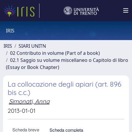
IRIS
IRIS
SIARI UNITN
02 Contributo in volume (Part of a book)
02.1 Saggio su volume miscellaneo o Capitolo di libro
(Essay or Book Chapter)
La collocazione degli apiari (art. 896
bis c.c.)
Simonati, Anna
2013-01-01
Scheda breve
Scheda completa