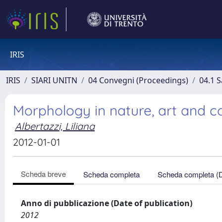
IRIS
IRIS
SIARI UNITN
04 Convegni (Proceedings)
04.1 S
Morphology in nature, art and c
Albertazzi, Liliana
2012-01-01
Scheda breve
Scheda completa
Scheda completa (
Anno di pubblicazione (Date of publication)
2012