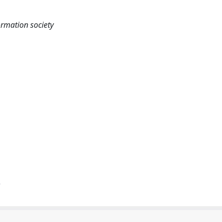
ormation society
)