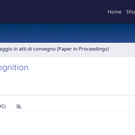
Home
Sfo
aggio in atti di convegno (Paper in Proceedings)
ognition
DC)