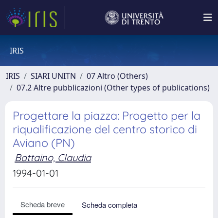
IRIS
IRIS
SIARI UNITN
07 Altro (Others)
07.2 Altre pubblicazioni (Other types of publications)
Progettare la piazza: Progetto per la
riqualificazione del centro storico di
Aviano (PN)
Battaino, Claudia
1994-01-01
Scheda breve
Scheda completa