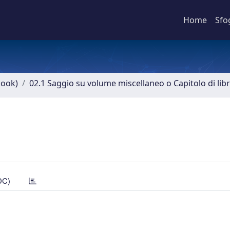
Home
Sfo
book)
02.1 Saggio su volume miscellaneo o Capitolo di lib
DC)