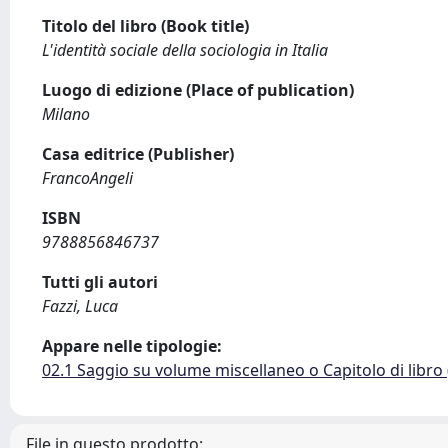
Titolo del libro (Book title)
L'identità sociale della sociologia in Italia
Luogo di edizione (Place of publication)
Milano
Casa editrice (Publisher)
FrancoAngeli
ISBN
9788856846737
Tutti gli autori
Fazzi, Luca
Appare nelle tipologie:
02.1 Saggio su volume miscellaneo o Capitolo di libro
File in questo prodotto: