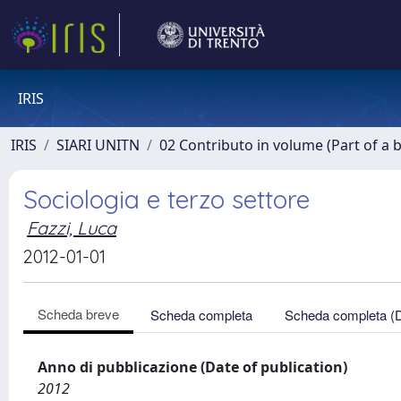
IRIS
IRIS
SIARI UNITN
02 Contributo in volume (Part of a 
Sociologia e terzo settore
Fazzi, Luca
2012-01-01
Scheda breve
Scheda completa
Scheda completa (
Anno di pubblicazione (Date of publication)
2012