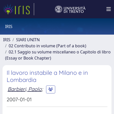
IRIS
IRIS
SIARI UNITN
02 Contributo in volume (Part of a book)
02.1 Saggio su volume miscellaneo o Capitolo di libro
(Essay or Book Chapter)
Il lavoro instabile a Milano e in
Lombardia
Barbieri, Paolo
;
2007-01-01