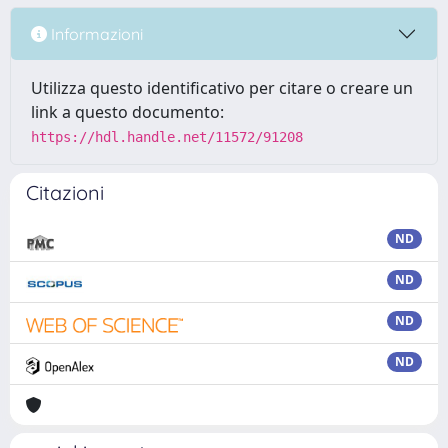
Informazioni
Utilizza questo identificativo per citare o creare un
link a questo documento:
https://hdl.handle.net/11572/91208
Citazioni
ND
ND
ND
ND