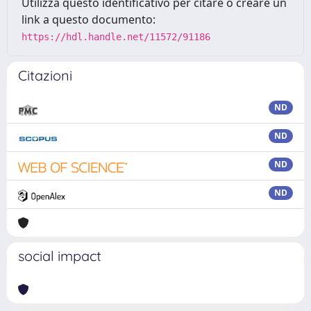
Utilizza questo identificativo per citare o creare un
link a questo documento:
https://hdl.handle.net/11572/91186
Citazioni
ND
ND
ND
ND
social impact