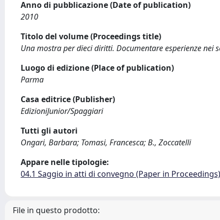
Anno di pubblicazione (Date of publication)
2010
Titolo del volume (Proceedings title)
Una mostra per dieci diritti. Documentare esperienze nei ser
Luogo di edizione (Place of publication)
Parma
Casa editrice (Publisher)
EdizioniJunior/Spaggiari
Tutti gli autori
Ongari, Barbara; Tomasi, Francesca; B., Zoccatelli
Appare nelle tipologie:
04.1 Saggio in atti di convegno (Paper in Proceedings
File in questo prodotto: