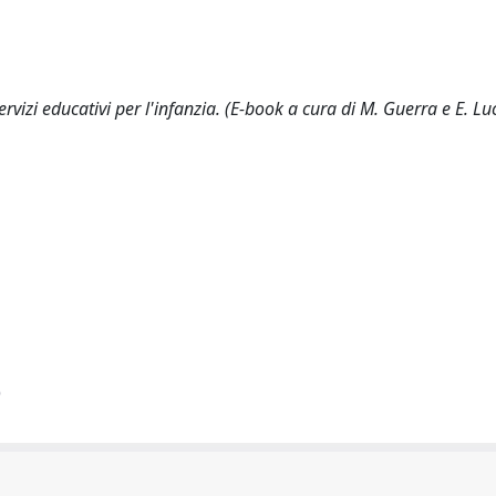
vizi educativi per l'infanzia. (E-book a cura di M. Guerra e E. Lu
)