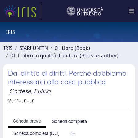
IRIS
IRIS
SIARI UNITN
01 Libro (Book)
01.1 Libro in qualità di autore (Book as author)
Dal diritto ai diritti. Perché dobbiamo
interessarci alla cosa pubblica
Cortese, Fulvio
2011-01-01
Scheda breve
Scheda completa
Scheda completa (DC)