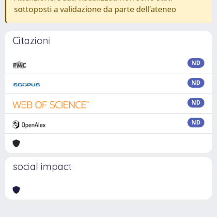
sottoposti a validazione da parte dell'ateneo
Citazioni
ND
ND
ND
ND
social impact