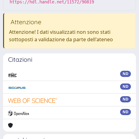
https://hdl.handle.net/11572/90819
Attenzione
Attenzione! I dati visualizzati non sono stati
sottoposti a validazione da parte dell'ateneo
Citazioni
ND
ND
ND
ND