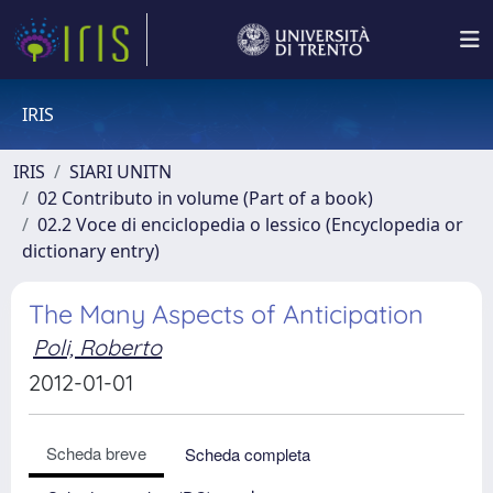
IRIS
IRIS
SIARI UNITN
02 Contributo in volume (Part of a book)
02.2 Voce di enciclopedia o lessico (Encyclopedia or
dictionary entry)
The Many Aspects of Anticipation
Poli, Roberto
2012-01-01
Scheda breve
Scheda completa