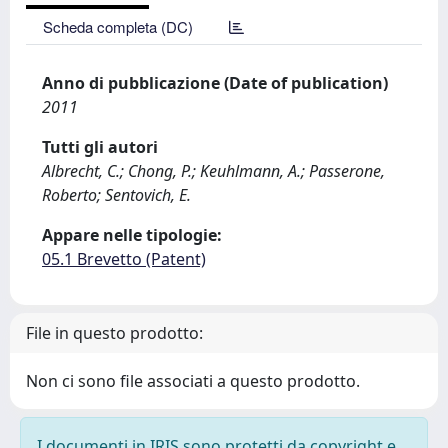
Scheda completa (DC)
Anno di pubblicazione (Date of publication)
2011
Tutti gli autori
Albrecht, C.; Chong, P.; Keuhlmann, A.; Passerone,
Roberto; Sentovich, E.
Appare nelle tipologie:
05.1 Brevetto (Patent)
File in questo prodotto:
Non ci sono file associati a questo prodotto.
I documenti in IRIS sono protetti da copyright e