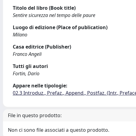
Titolo del libro (Book title)
Sentire sicurezza nel tempo delle paure
Luogo di edizione (Place of publication)
Milano
Casa editrice (Publisher)
Franco Angeli
Tutti gli autori
Fortin, Dario
Appare nelle tipologie:
02.3 Introduz., Prefaz., Append., Postfaz. (Intr., Prefac
File in questo prodotto:
Non ci sono file associati a questo prodotto.