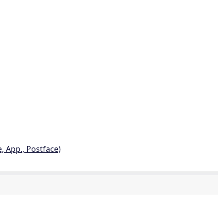
e, App., Postface)