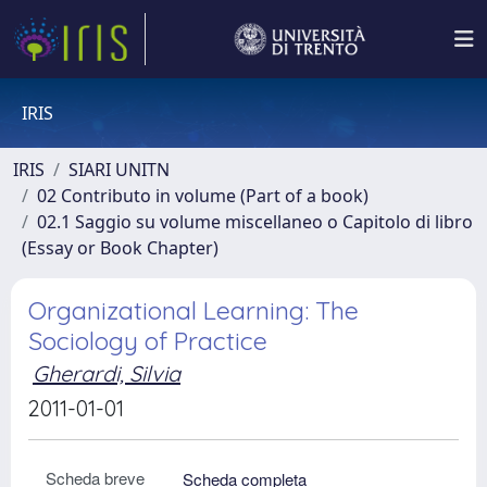
IRIS
IRIS
SIARI UNITN
02 Contributo in volume (Part of a book)
02.1 Saggio su volume miscellaneo o Capitolo di libro
(Essay or Book Chapter)
Organizational Learning: The
Sociology of Practice
Gherardi, Silvia
2011-01-01
Scheda breve
Scheda completa