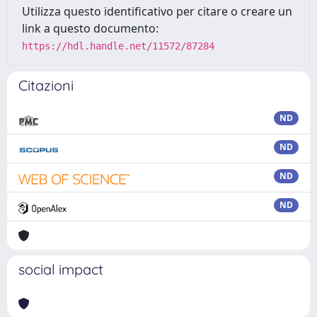
Utilizza questo identificativo per citare o creare un
link a questo documento:
https://hdl.handle.net/11572/87284
Citazioni
ND
ND
ND
ND
social impact