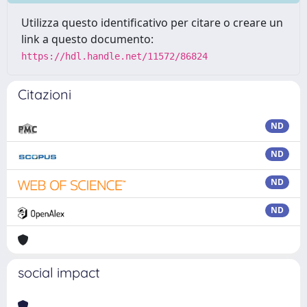
Utilizza questo identificativo per citare o creare un
link a questo documento:
https://hdl.handle.net/11572/86824
Citazioni
ND
ND
ND
ND
social impact