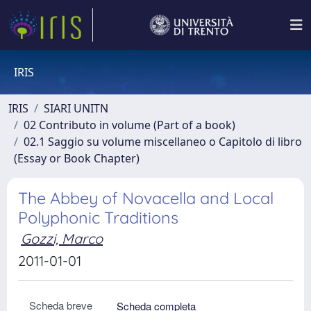
IRIS
IRIS
SIARI UNITN
02 Contributo in volume (Part of a book)
02.1 Saggio su volume miscellaneo o Capitolo di libro
(Essay or Book Chapter)
The Abbey of Novacella and Local
Polyphonic Traditions
Gozzi, Marco
2011-01-01
Scheda breve
Scheda completa