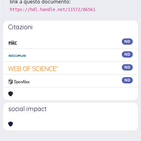
link a questo documento:
https://hdl.handle.net/11572/86561
Citazioni
ND
ND
ND
ND
social impact