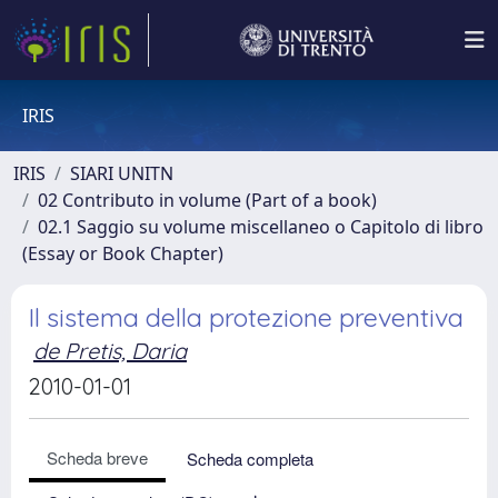
IRIS
IRIS
SIARI UNITN
02 Contributo in volume (Part of a book)
02.1 Saggio su volume miscellaneo o Capitolo di libro
(Essay or Book Chapter)
Il sistema della protezione preventiva
de Pretis, Daria
2010-01-01
Scheda breve
Scheda completa